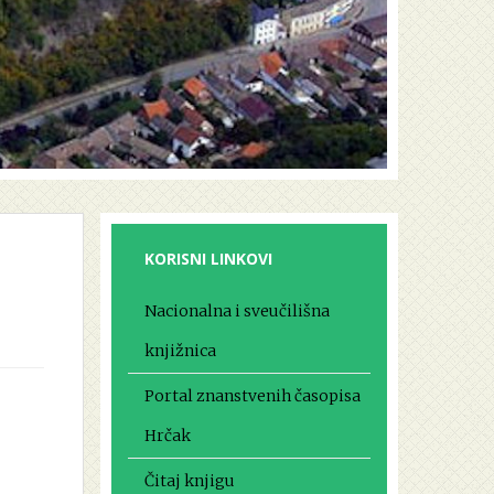
KORISNI LINKOVI
Nacionalna i sveučilišna
knjižnica
Portal znanstvenih časopisa
Hrčak
Čitaj knjigu