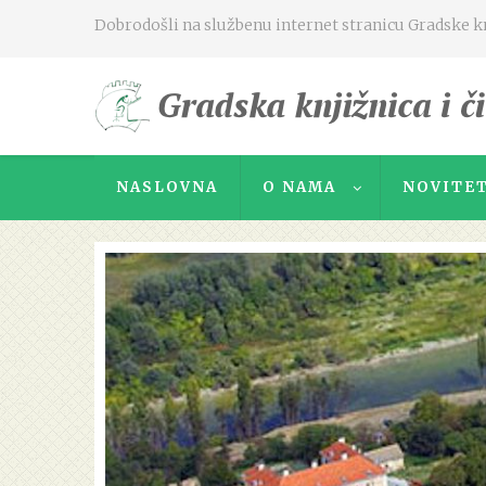
Dobrodošli na službenu internet stranicu Gradske knj
NASLOVNA
O NAMA
NOVITET