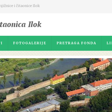
ižnice i čitaonice Ilok
I
FOTOGALERIJE
PRETRAGA FONDA
LI