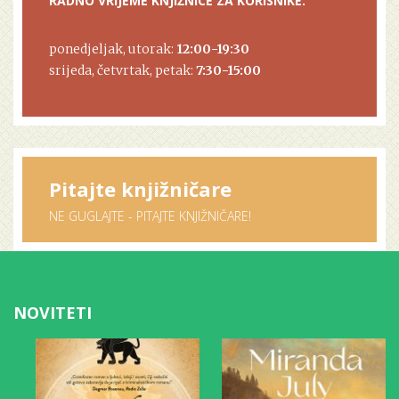
RADNO VRIJEME KNJIŽNICE ZA KORISNIKE:
ponedjeljak, utorak:
12:00-19:30
srijeda, četvrtak, petak:
7:30-15:00
Pitajte knjižničare
NE GUGLAJTE - PITAJTE KNJIŽNIČARE!
NOVITETI