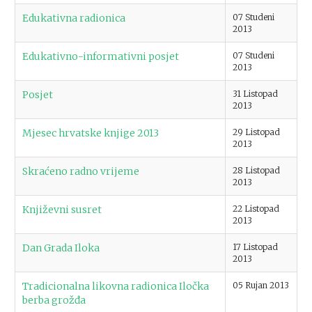
Edukativna radionica
07 Studeni
2013
Edukativno-informativni posjet
07 Studeni
2013
Posjet
31 Listopad
2013
Mjesec hrvatske knjige 2013
29 Listopad
2013
Skraćeno radno vrijeme
28 Listopad
2013
Književni susret
22 Listopad
2013
Dan Grada Iloka
17 Listopad
2013
Tradicionalna likovna radionica Iločka
05 Rujan 2013
berba grožđa