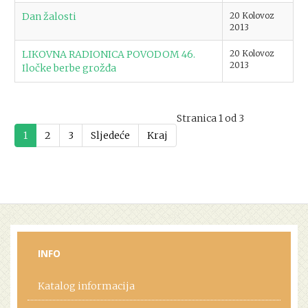
Dan žalosti
20 Kolovoz
2013
LIKOVNA RADIONICA POVODOM 46.
20 Kolovoz
2013
Iločke berbe grožđa
Stranica 1 od 3
1
2
3
Sljedeće
Kraj
INFO
Katalog informacija