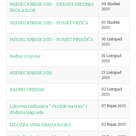
MJESEC KNJIGE 2015 - DEBATA SREDNJA
09 Studeni
2015
ŠKOLA ILOK
MJESEC KNJIGE 2015 - POSJET VRTIĆA
05 Studeni
2015
MJESEC KNJIGE 2015 - POSJET PRVAŠIĆA
30 Listopad
2015
Radno vrijeme
19 Listopad
2015
MJESEC KNJIGE 2015
15 Listopad
2015
RADNO VRIJEME
02 Listopad
2015
Likovna radionica " Grožđe na trsu" i
07 Rujan 2015
dodjela nagrada
IZLOŽBA VINA GRADA ILOKA
02 Rujan 2015