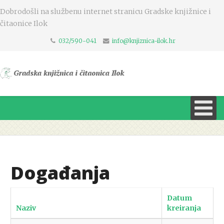
Dobrodošli na službenu internet stranicu Gradske knjižnice i
čitaonice Ilok
032/590-041
info@knjiznica-ilok.hr
Događanja
Datum
Naziv
kreiranja