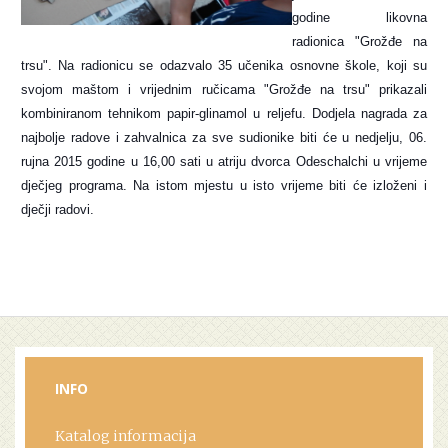
godine likovna
radionica "Grožđe na
trsu". Na radionicu se odazvalo 35 učenika osnovne škole, koji su
svojom maštom i vrijednim ručicama "Grožđe na trsu" prikazali
kombiniranom tehnikom papir-glinamol u reljefu. Dodjela nagrada za
najbolje radove i zahvalnica za sve sudionike biti će u nedjelju, 06.
rujna 2015 godine u 16,00 sati u atriju dvorca Odeschalchi u vrijeme
dječjeg programa. Na istom mjestu u isto vrijeme biti će izloženi i
dječji radovi.
INFO
Katalog informacija