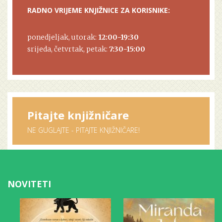
RADNO VRIJEME KNJIŽNICE ZA KORISNIKE:
ponedjeljak, utorak:
12:00-19:30
srijeda, četvrtak, petak:
7:30-15:00
Pitajte knjižničare
NE GUGLAJTE - PITAJTE KNJIŽNIČARE!
NOVITETI