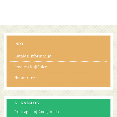
INFO
Katalog informacija
Povijest knjižnice
Hemeroteka
E - KATALOG
Pretraga knjižnog fonda