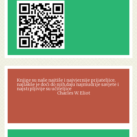
Knjige su naše najtiše i najvjernije prijateljice,
najlakše je doći do njih,daju najmudrije savjete i
najstrpljivije su učiteljice
Charles W. Eliot