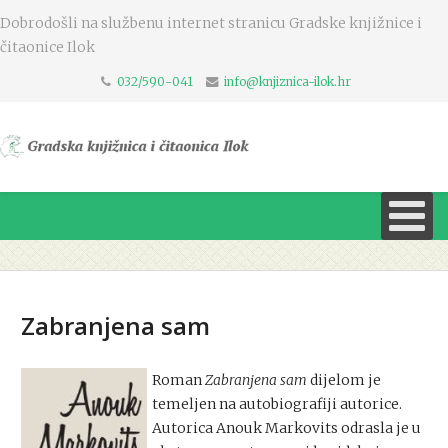
Dobrodošli na službenu internet stranicu Gradske knjižnice i
čitaonice Ilok
032/590-041
info@knjiznica-ilok.hr
Zabranjena sam
Roman
Zabranjena sam
dijelom je
temeljen na autobiografiji autorice.
Autorica Anouk Markovits odrasla je u