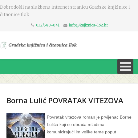
Dobrodošli na službenu internet stranicu Gradske knjižnice i
čitaonice Ilok
032/590-041
info@knjiznica-ilok.hr
Borna Lulić POVRATAK VITEZOVA
Povratak vitezova roman je prvijenac Borne
Lulića koji se obraća mladima -
komunicirajući im velike teme poput