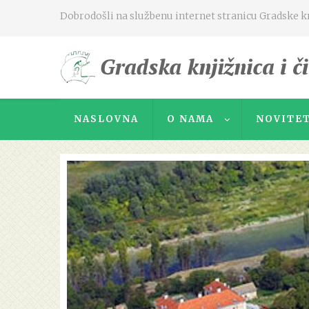
Dobrodošli na službenu internet stranicu Gradske knj
NASLOVNA
O NAMA
NOVITET