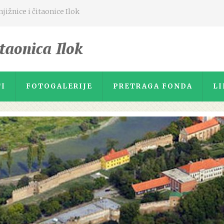
ižnice i čitaonice Ilok
I
FOTOGALERIJE
PRETRAGA FONDA
LI