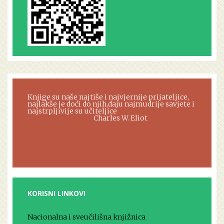
Knjige su naše najtiše i najvjernije prijateljice,
najlakše je doći do njih,daju najmudrije savjete i
najstrpljivije su učiteljice
Charles W. Eliot
KORISNI LINKOVI
Nacionalna i sveučilišna knjižnica