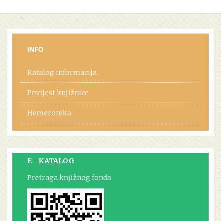
INFO
Katalog informacija
Povijest knjižnice
Hemeroteka
E - KATALOG
Pretraga knjižnog fonda