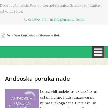
Dobrodošli na službenu internet stranicu Gradske knjižnice i
čitaonice Ilok
032/590-041
info@knjiznica-ilok.hr
Anđeoska poruka nade
Lorna vidi anđele jasno kao što mi
ostali vidimo ljude i razgovara s
njima svakoga dana. U prijašnjim