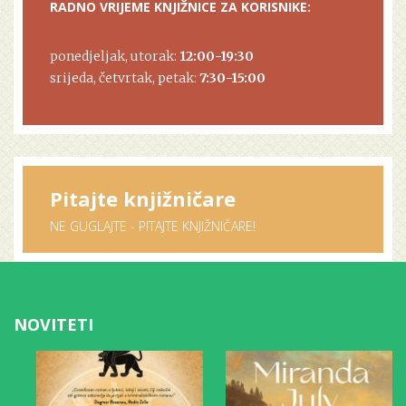
RADNO VRIJEME KNJIŽNICE ZA KORISNIKE:
ponedjeljak, utorak:
12:00-19:30
srijeda, četvrtak, petak:
7:30-15:00
Pitajte knjižničare
NE GUGLAJTE - PITAJTE KNJIŽNIČARE!
NOVITETI