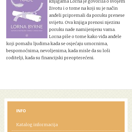
knjigama Lorna je govorila o svojem
životu i o tome na koji su je način
anđeli pripremali da poruku prenese
svijetu. Ova knjiga prenosi njezinu
poruku nade namijenjenu vama.
Lorna piše o tome kako viđa anđele
koji pomažu ljudima kada se osjećaju umornima,
bespomoćnima, nevoljenima, kada misle da su loši
roditelji, kada su financijski preopterećeni.
INFO
Katalog informacija