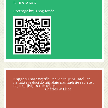
E - KATALOG
Pretraga knjižnog fonda
Knjige su naše najtiše i najvjernije prijateljice,
najlakše je doći do njih,daju najmudrije savjete i
najstrpljivije su učiteljice
Charles W. Eliot