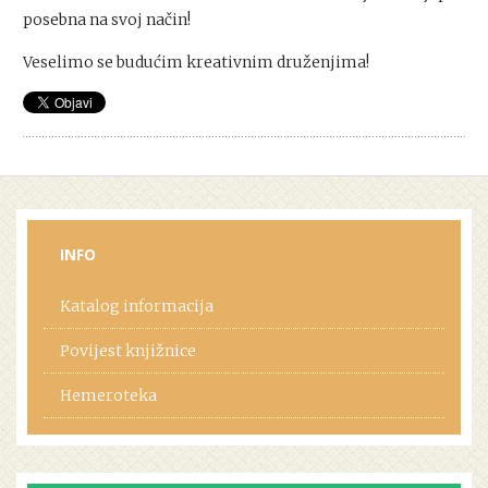
posebna na svoj način!
Veselimo se budućim kreativnim druženjima!
INFO
Katalog informacija
Povijest knjižnice
Hemeroteka