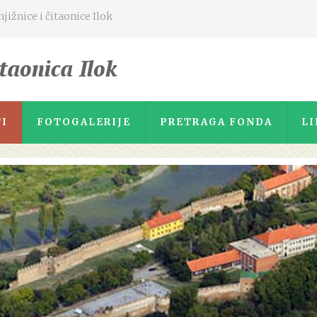
ižnice i čitaonice Ilok
I
FOTOGALERIJE
PRETRAGA FONDA
LI