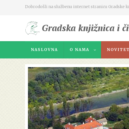
Dobrodošli na službenu internet stranicu Gradske knj
NASLOVNA
O NAMA
NOVITET