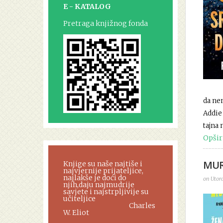
E - KATALOG
Pretraga knjižnog fonda
da nem
Addie 
tajna 
Opšir
MUR
Knjige su naše najtiše i
najvjernije prijateljice,
najlakše je doći do
on Utora
njih,daju najmudrije
savjete i najstrpljivije su
učiteljice
Charles
W. Eliot