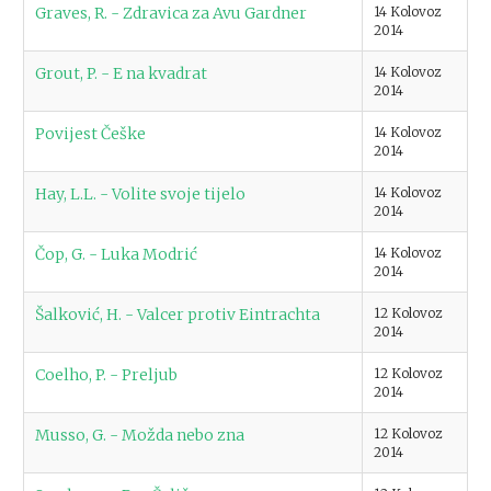
Graves, R. - Zdravica za Avu Gardner
14 Kolovoz
2014
Grout, P. - E na kvadrat
14 Kolovoz
2014
Povijest Češke
14 Kolovoz
2014
Hay, L.L. - Volite svoje tijelo
14 Kolovoz
2014
Čop, G. - Luka Modrić
14 Kolovoz
2014
Šalković, H. - Valcer protiv Eintrachta
12 Kolovoz
2014
Coelho, P. - Preljub
12 Kolovoz
2014
Musso, G. - Možda nebo zna
12 Kolovoz
2014